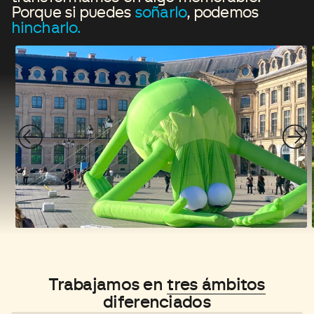
Porque si puedes
soñarlo
, podemos
hincharlo.
Trabajamos en
tres ámbitos
diferenciados