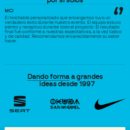
por sí solos
MCI
A
El hinchable personalizado que encargamos tuvo un
Ma
verdadero éxito durante nuestro evento. El equipo estuvo
de
atento y receptivo durante todo el proyecto. El resultado
final fue conforme a nuestras expectativas, a la vez lúdico
y de calidad. Recomendamos encarecidamente su saber
hacer.
Dando forma
a grandes
ideas desde 1997