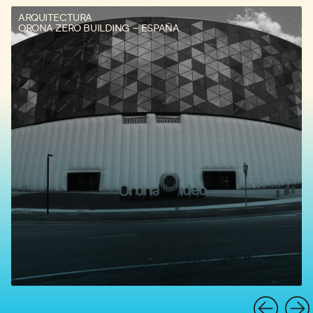
ARQUITECTURA
ORONA ZERO BUILDING – ESPAÑA