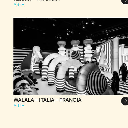
ARTE
WALALA – ITALIA – FRANCIA
ARTE