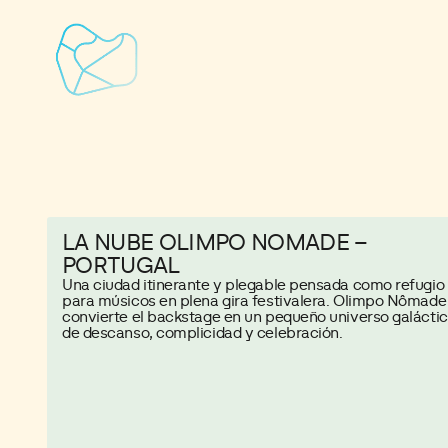
LA NUBE OLIMPO NOMADE –
PORTUGAL
Una ciudad itinerante y plegable pensada como refugio
para músicos en plena gira festivalera. Olimpo Nômade
convierte el backstage en un pequeño universo galácti
de descanso, complicidad y celebración.