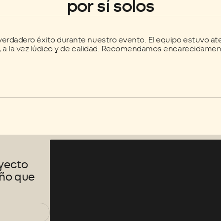
por sí solos
erdadero éxito durante nuestro evento. El equipo estuvo aten
s, a la vez lúdico y de calidad. Recomendamos encarecidamen
.
yecto
eño que