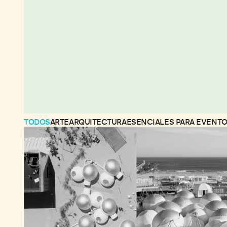
TODOS
ARTE
ARQUITECTURA
ESENCIALES PARA EVENT