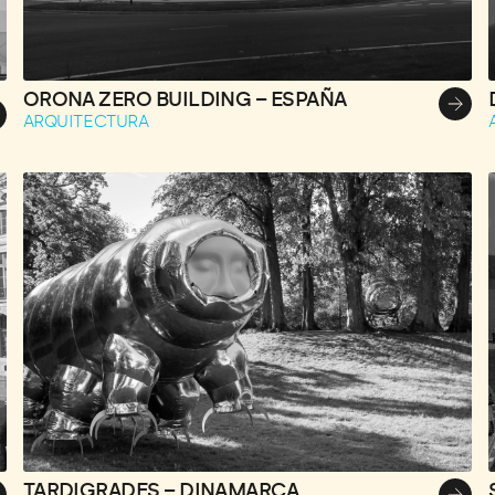
ORONA ZERO BUILDING – ESPAÑA
ARQUITECTURA
TARDIGRADES – DINAMARCA