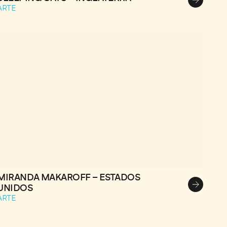
ARTE
MIRANDA MAKAROFF – ESTADOS
UNIDOS
ARTE