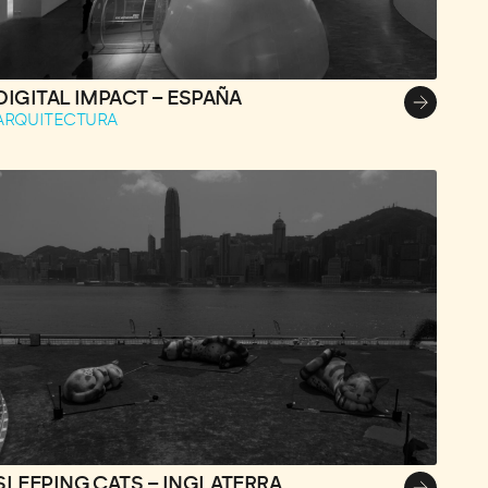
DIGITAL IMPACT – ESPAÑA
ARQUITECTURA
SLEEPING CATS – INGLATERRA