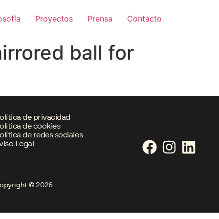
osofía
Proyectos
Prensa
Contacto
rrored ball for
olítica de privacidad
olítica de cookies
olítica de redes sociales
viso Legal
opyright © 2026