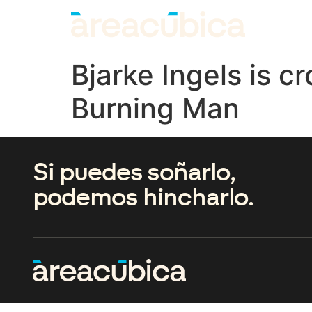
Bjarke Ingels is c
Burning Man
Si puedes soñarlo,
podemos hincharlo.