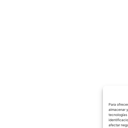
Para ofrecer
almacenar y/
tecnologías
identificaci
afectar nega