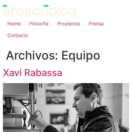
Home
Filosofía
Proyectos
Prensa
Contacto
Archivos:
Equipo
Xavi Rabassa