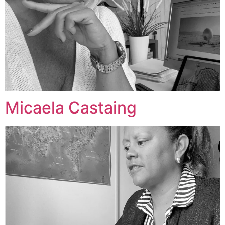
Micaela Castaing