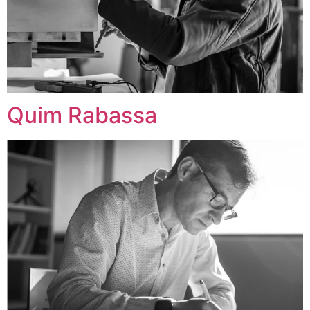
Quim Rabassa