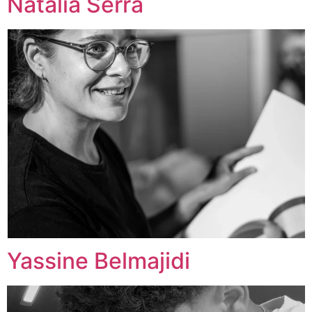
Natalia Serra
Yassine Belmajidi