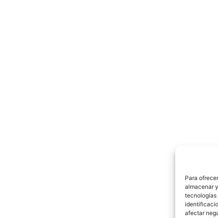
Para ofrecer
almacenar y/
tecnologías
identificaci
afectar nega