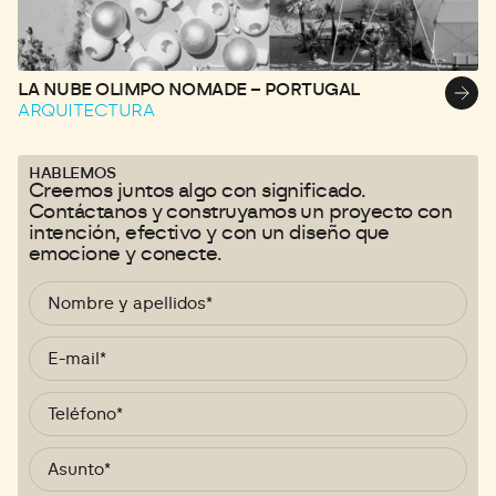
LA NUBE OLIMPO NOMADE – PORTUGAL
O
ARQUITECTURA
A
HABLEMOS
Creemos juntos algo con significado.
Contáctanos y construyamos un proyecto con
intención, efectivo y con un diseño que
emocione y conecte.